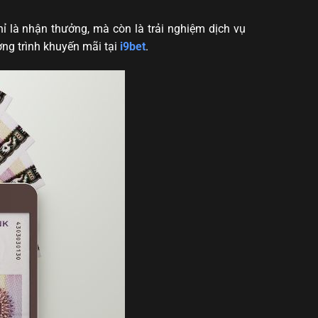
ỉ là nhận thưởng, mà còn là trải nghiệm dịch vụ
ơng trình khuyến mãi tại
i9bet
.