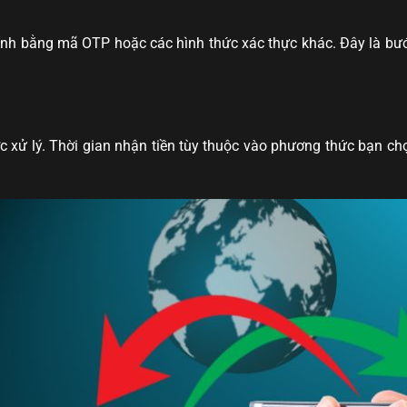
ính bằng mã OTP hoặc các hình thức xác thực khác. Đây là bướ
c xử lý. Thời gian nhận tiền tùy thuộc vào phương thức bạn chọ
×
i9bet