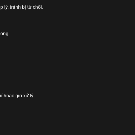
lý, tránh bị từ chối.
hóng.
 hoặc giờ xử lý.