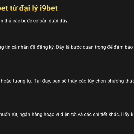
et từ đại lý i9bet
ân thủ các bước cơ bản dưới đây.
ng tin cá nhân đã đăng ký. Đây là bước quan trọng để đảm bảo 
” hoặc tương tự. Tại đây, bạn sẽ thấy các tùy chọn phương thứ
muốn rút, ngân hàng hoặc ví điện tử, và các chi tiết khác. Hãy 