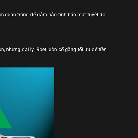
c quan trọng để đảm bảo tính bảo mật tuyệt đối
n, nhưng đại lý i9bet luôn cố gắng tối ưu để tiền