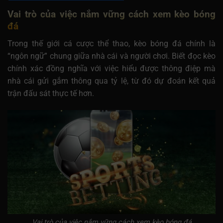
Vai trò của việc nắm vững cách xem kèo bóng
đá
Trong thế giới cá cược thể thao, kèo bóng đá chính là
“ngôn ngữ” chung giữa nhà cái và người chơi. Biết đọc kèo
chính xác đồng nghĩa với việc hiểu được thông điệp mà
nhà cái gửi gắm thông qua tỷ lệ, từ đó dự đoán kết quả
trận đấu sát thực tế hơn.
Vai trò của việc nắm vững cách xem kèo bóng đá