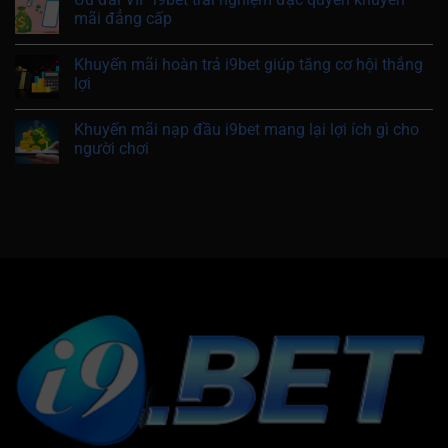
mãi đẳng cấp
Khuyến mãi hoàn trả i9bet giúp tăng cơ hội thắng
lợi
Khuyến mãi nạp đầu i9bet mang lại lợi ích gì cho
người chơi