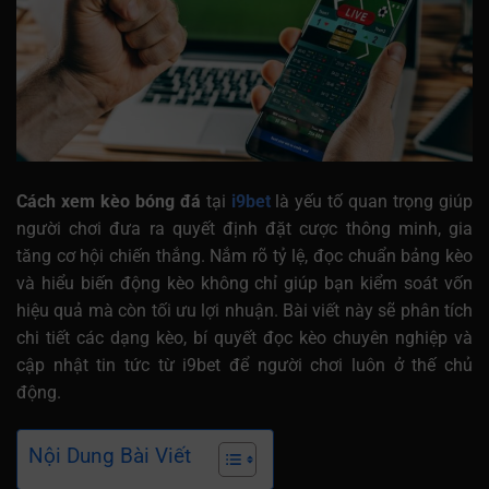
Cách xem kèo bóng đá
tại
i9bet
là yếu tố quan trọng giúp
người chơi đưa ra quyết định đặt cược thông minh, gia
tăng cơ hội chiến thắng. Nắm rõ tỷ lệ, đọc chuẩn bảng kèo
và hiểu biến động kèo không chỉ giúp bạn kiểm soát vốn
hiệu quả mà còn tối ưu lợi nhuận. Bài viết này sẽ phân tích
chi tiết các dạng kèo, bí quyết đọc kèo chuyên nghiệp và
cập nhật tin tức từ i9bet để người chơi luôn ở thế chủ
động.
Nội Dung Bài Viết