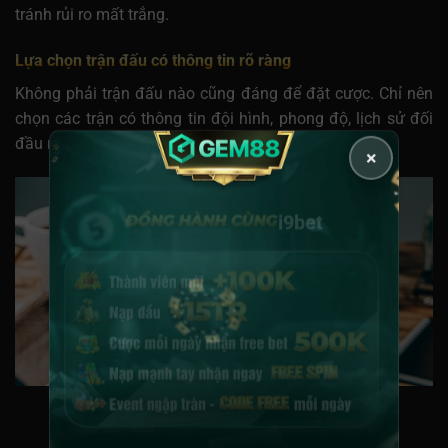
tránh rủi ro mất trắng.
Lựa chọn trận đấu có thông tin rõ ràng
Không phải trận đấu nào cũng đáng để đặt cược. Chỉ nên
chọn các trận có thông tin đội hình, phong độ, lịch sử đối
đầu rõ ràng. Điều này giúp dự đoán chính xác hơn.
×
i9bet
Nắm vững cách xem kèo bóng đá tại i9bet