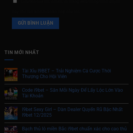
Lưu tên của tôi, email, và trang web trong trình duyệt
này cho lần bình luận kế tiếp của tôi.
TIN MỚI NHẤT
Tài Xỉu I9BET – Trải Nghiệm Cá Cược Thời
Thượng Cho Hội Viên
Code i9bet – Săn Mỗi Ngày Để Lấy Lộc Lớn Vào
Tài Khoản
I9bet Sexy Girl – Dàn Dealer Quyến Rũ Bậc Nhất
I9bet 12/2025
Bạch thủ lô miền Bắc i9bet chuẩn xác cho cao thủ