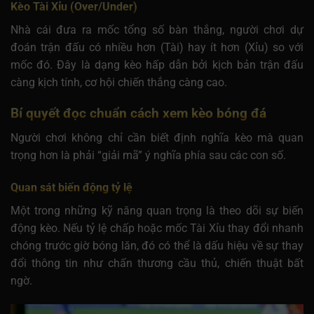
Kèo Tài Xỉu (Over/Under)
Nhà cái đưa ra mốc tổng số bàn thắng, người chơi dự
đoán trận đấu có nhiều hơn (Tài) hay ít hơn (Xỉu) so với
mốc đó. Đây là dạng kèo hấp dẫn bởi kịch bản trận đấu
càng kịch tính, cơ hội chiến thắng càng cao.
Bí quyết đọc chuẩn cách xem kèo bóng đá
Người chơi không chỉ cần biết định nghĩa kèo mà quan
trọng hơn là phải “giải mã” ý nghĩa phía sau các con số.
Quan sát biến động tỷ lệ
Một trong những kỹ năng quan trọng là theo dõi sự biến
động kèo. Nếu tỷ lệ chấp hoặc mốc Tài Xỉu thay đổi nhanh
chóng trước giờ bóng lăn, đó có thể là dấu hiệu về sự thay
đổi thông tin như chấn thương cầu thủ, chiến thuật bất
ngờ.