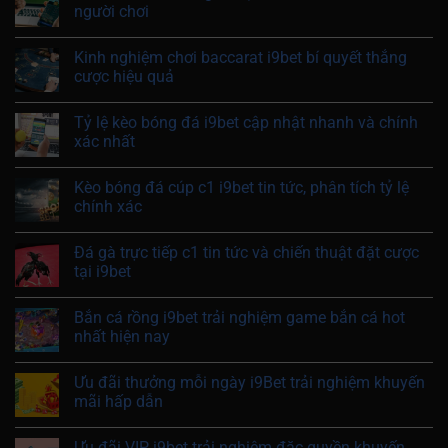
người chơi
Kinh nghiệm chơi baccarat i9bet bí quyết thắng
cược hiệu quả
Tỷ lệ kèo bóng đá i9bet cập nhật nhanh và chính
xác nhất
Kèo bóng đá cúp c1 i9bet tin tức, phân tích tỷ lệ
chính xác
Đá gà trực tiếp c1 tin tức và chiến thuật đặt cược
tại i9bet
Bắn cá rồng i9bet trải nghiệm game bắn cá hot
nhất hiện nay
Ưu đãi thưởng mỗi ngày i9Bet trải nghiệm khuyến
mãi hấp dẫn
Ưu đãi VIP i9bet trải nghiệm đặc quyền khuyến