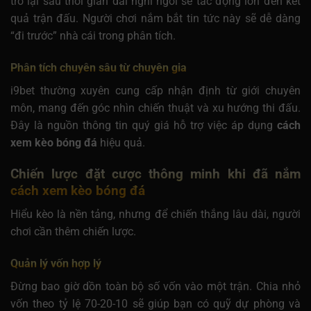
trở lại sau thời gian dài nghỉ ngơi sẽ tác động lớn đến kết
quả trận đấu. Người chơi nắm bắt tin tức này sẽ dễ dàng
“đi trước” nhà cái trong phân tích.
Phân tích chuyên sâu từ chuyên gia
i9bet thường xuyên cung cấp nhận định từ giới chuyên
môn, mang đến góc nhìn chiến thuật và xu hướng thi đấu.
Đây là nguồn thông tin quý giá hỗ trợ việc áp dụng
cách
xem kèo bóng đá
hiệu quả.
Chiến lược đặt cược thông minh khi đã nắm
cách xem kèo bóng đá
Hiểu kèo là nền tảng, nhưng để chiến thắng lâu dài, người
chơi cần thêm chiến lược.
Quản lý vốn hợp lý
Đừng bao giờ dồn toàn bộ số vốn vào một trận. Chia nhỏ
vốn theo tỷ lệ 70-20-10 sẽ giúp bạn có quỹ dự phòng và