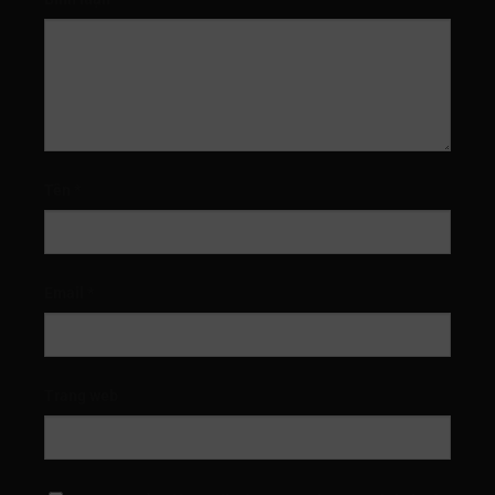
Tên
*
Email
*
Trang web