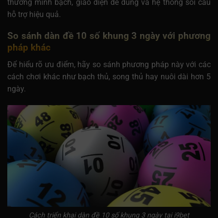
thưởng minh bạch, giao diện dễ dùng và hệ thống soi cầu
hỗ trợ hiệu quả.
So sánh dàn đề 10 số khung 3 ngày với phương
pháp khác
Để hiểu rõ ưu điểm, hãy so sánh phương pháp này với các
cách chơi khác như bạch thủ, song thủ hay nuôi dài hơn 5
ngày.
Cách triển khai dàn đề 10 số khung 3 ngày tại i9bet