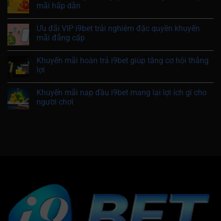
mãi hấp dẫn
Ưu đãi VIP i9bet trải nghiệm đặc quyền khuyến
mãi đẳng cấp
Khuyến mãi hoàn trả i9bet giúp tăng cơ hội thắng
lợi
Khuyến mãi nạp đầu i9bet mang lại lợi ích gì cho
người chơi