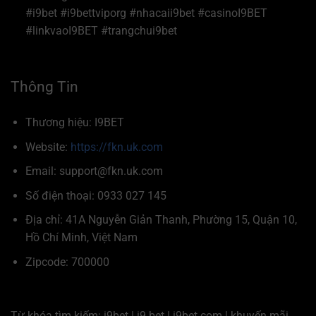
#i9bet #i9bettviporg #nhacaii9bet #casinoI9BET
#linkvaoI9BET #trangchui9bet
Thông Tin
Thương hiệu: I9BET
Website:
https://fkn.uk.com
Email:
support@fkn.uk.com
Số điện thoại: 0933 027 145
Địa chỉ: 41A Nguyễn Giản Thanh, Phường 15, Quận 10,
Hồ Chí Minh, Việt Nam
Zipcode: 700000
Từ khóa tìm kiếm: i9bet | i9 bet | i9bet com | khuyến mãi