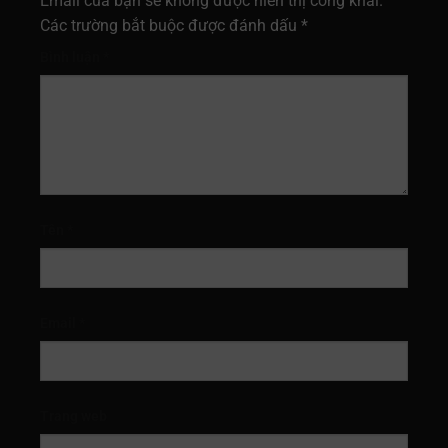
Email của bạn sẽ không được hiển thị công khai.
Các trường bắt buộc được đánh dấu
*
Bình luận
*
Tên
*
Email
*
Trang web