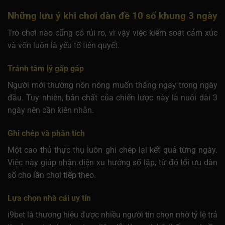
Những lưu ý khi chơi dàn đề 10 số khung 3 ngày
Trò chơi nào cũng có rủi ro, vì vậy việc kiểm soát cảm xúc
và vốn luôn là yếu tố tiên quyết.
Tránh tâm lý gấp gáp
Người mới thường nôn nóng muốn thắng ngay trong ngày
đầu. Tuy nhiên, bản chất của chiến lược này là nuôi dài 3
ngày nên cần kiên nhẫn.
Ghi chép và phân tích
Một cao thủ thực thụ luôn ghi chép lại kết quả từng ngày.
Việc này giúp nhận diện xu hướng số lặp, từ đó tối ưu dàn
số cho lần chơi tiếp theo.
Lựa chọn nhà cái uy tín
i9bet là thương hiệu được nhiều người tin chọn nhờ tỷ lệ trả