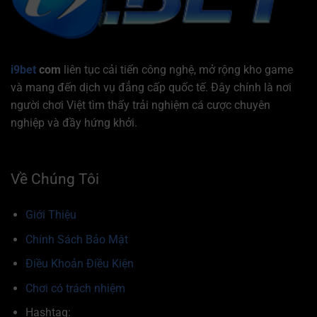
i9bet
com
liên tục cải tiến công nghệ, mở rộng kho game
và mang đến dịch vụ đẳng cấp quốc tế. Đây chính là nơi
người chơi Việt tìm thấy trải nghiệm cá cược chuyên
nghiệp và đầy hứng khởi.
Về Chúng Tôi
Giới Thiệu
Chính Sách Bảo Mật
Điều Khoản Điều Kiện
Chơi có trách nhiệm
Hashtag: