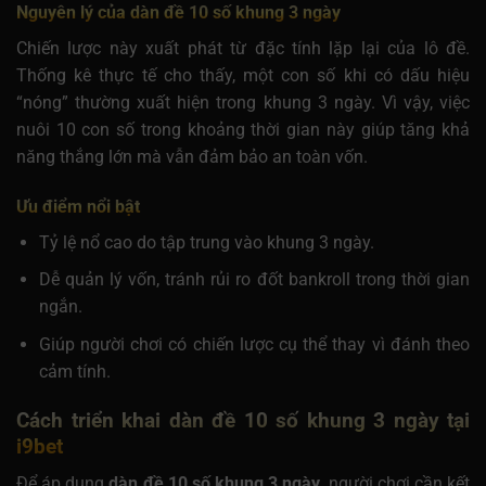
Nguyên lý của dàn đề 10 số khung 3 ngày
Chiến lược này xuất phát từ đặc tính lặp lại của lô đề.
Thống kê thực tế cho thấy, một con số khi có dấu hiệu
“nóng” thường xuất hiện trong khung 3 ngày. Vì vậy, việc
nuôi 10 con số trong khoảng thời gian này giúp tăng khả
năng thắng lớn mà vẫn đảm bảo an toàn vốn.
Ưu điểm nổi bật
Tỷ lệ nổ cao do tập trung vào khung 3 ngày.
Dễ quản lý vốn, tránh rủi ro đốt bankroll trong thời gian
ngắn.
Giúp người chơi có chiến lược cụ thể thay vì đánh theo
cảm tính.
Cách triển khai dàn đề 10 số khung 3 ngày tại
i9bet
Để áp dụng
dàn đề 10 số khung 3 ngày
, người chơi cần kết